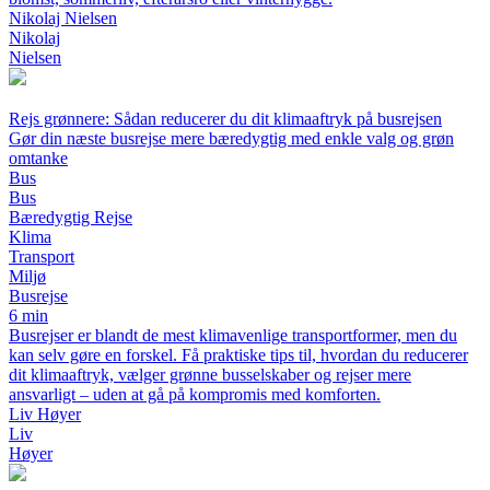
Nikolaj Nielsen
Nikolaj
Nielsen
Rejs grønnere: Sådan reducerer du dit klimaaftryk på busrejsen
Gør din næste busrejse mere bæredygtig med enkle valg og grøn
omtanke
Bus
Bus
Bæredygtig Rejse
Klima
Transport
Miljø
Busrejse
6 min
Busrejser er blandt de mest klimavenlige transportformer, men du
kan selv gøre en forskel. Få praktiske tips til, hvordan du reducerer
dit klimaaftryk, vælger grønne busselskaber og rejser mere
ansvarligt – uden at gå på kompromis med komforten.
Liv Høyer
Liv
Høyer