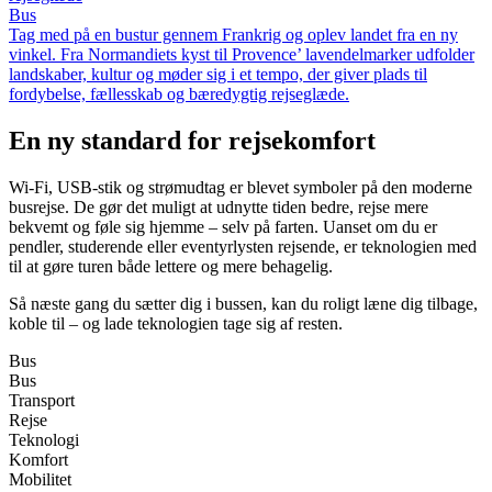
Bus
Tag med på en bustur gennem Frankrig og oplev landet fra en ny
vinkel. Fra Normandiets kyst til Provence’ lavendelmarker udfolder
landskaber, kultur og møder sig i et tempo, der giver plads til
fordybelse, fællesskab og bæredygtig rejseglæde.
En ny standard for rejsekomfort
Wi-Fi, USB-stik og strømudtag er blevet symboler på den moderne
busrejse. De gør det muligt at udnytte tiden bedre, rejse mere
bekvemt og føle sig hjemme – selv på farten. Uanset om du er
pendler, studerende eller eventyrlysten rejsende, er teknologien med
til at gøre turen både lettere og mere behagelig.
Så næste gang du sætter dig i bussen, kan du roligt læne dig tilbage,
koble til – og lade teknologien tage sig af resten.
Bus
Bus
Transport
Rejse
Teknologi
Komfort
Mobilitet