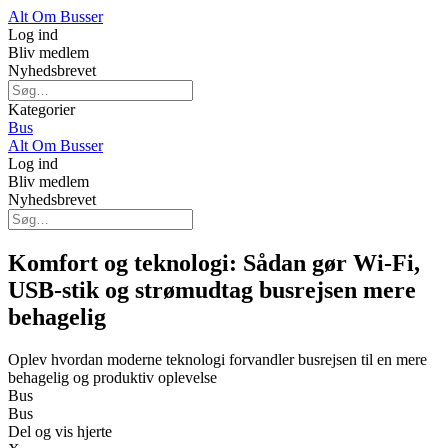
Alt Om Busser
Log ind
Bliv medlem
Nyhedsbrevet
Kategorier
Bus
Alt Om Busser
Log ind
Bliv medlem
Nyhedsbrevet
Komfort og teknologi: Sådan gør Wi-Fi,
USB-stik og strømudtag busrejsen mere
behagelig
Oplev hvordan moderne teknologi forvandler busrejsen til en mere
behagelig og produktiv oplevelse
Bus
Bus
Del og vis hjerte