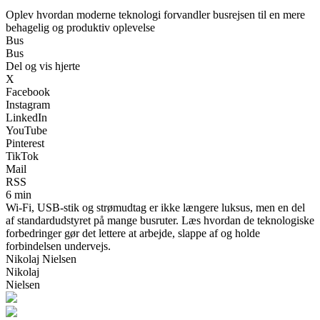
Oplev hvordan moderne teknologi forvandler busrejsen til en mere
behagelig og produktiv oplevelse
Bus
Bus
Del og vis hjerte
X
Facebook
Instagram
LinkedIn
YouTube
Pinterest
TikTok
Mail
RSS
6 min
Wi-Fi, USB-stik og strømudtag er ikke længere luksus, men en del
af standardudstyret på mange busruter. Læs hvordan de teknologiske
forbedringer gør det lettere at arbejde, slappe af og holde
forbindelsen undervejs.
Nikolaj Nielsen
Nikolaj
Nielsen