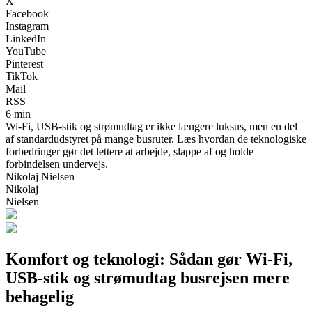
X
Facebook
Instagram
LinkedIn
YouTube
Pinterest
TikTok
Mail
RSS
6 min
Wi-Fi, USB-stik og strømudtag er ikke længere luksus, men en del
af standardudstyret på mange busruter. Læs hvordan de teknologiske
forbedringer gør det lettere at arbejde, slappe af og holde
forbindelsen undervejs.
Nikolaj Nielsen
Nikolaj
Nielsen
Komfort og teknologi: Sådan gør Wi-Fi,
USB-stik og strømudtag busrejsen mere
behagelig