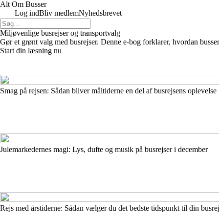
Alt Om Busser
Log ind
Bliv medlem
Nyhedsbrevet
Miljøvenlige busrejser og transportvalg
Gør et grønt valg med busrejser. Denne e-bog forklarer, hvordan busser
Start din læsning nu
Smag på rejsen: Sådan bliver måltiderne en del af busrejsens oplevelse
Julemarkedernes magi: Lys, dufte og musik på busrejser i december
Rejs med årstiderne: Sådan vælger du det bedste tidspunkt til din busre