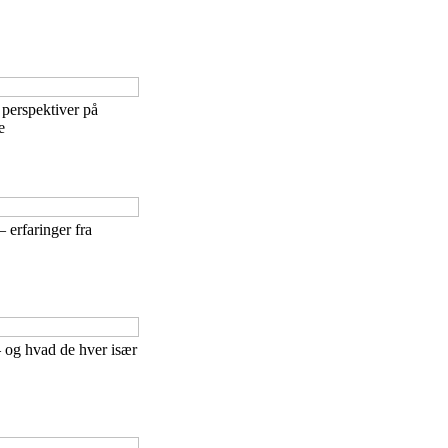
 perspektiver på
e
 erfaringer fra
– og hvad de hver især