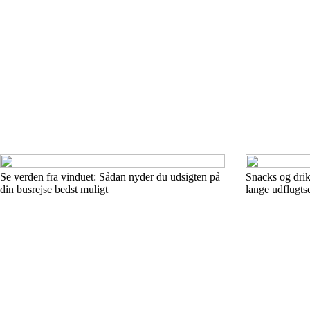
Se verden fra vinduet: Sådan nyder du udsigten på
Snacks og drik
din busrejse bedst muligt
lange udflugts