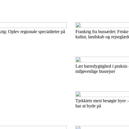
ig: Oplev regionale specialiteter på
Frankrig fra bussædet: Friske
kultur, landskab og rejseglæd
Lær bæredygtighed i praksis –
miljøvenlige busrejser
Tjekkiets mest besøgte byer 
har at byde på