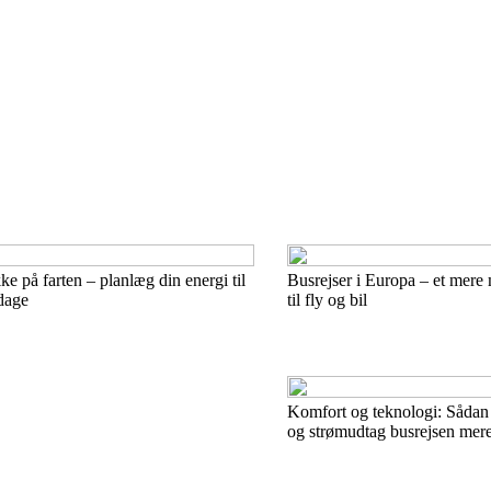
ke på farten – planlæg din energi til
Busrejser i Europa – et mere m
dage
til fly og bil
Komfort og teknologi: Sådan
og strømudtag busrejsen mer