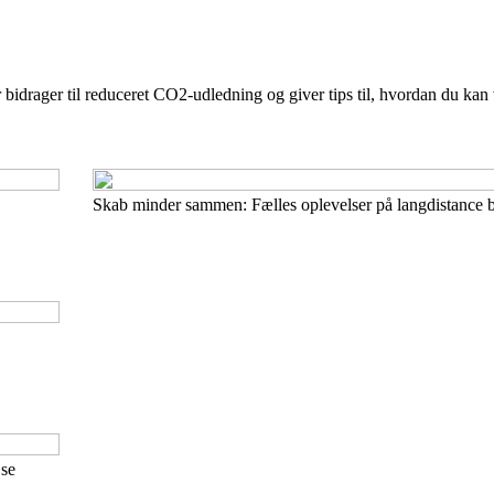
 bidrager til reduceret CO2-udledning og giver tips til, hvordan du ka
Skab minder sammen: Fælles oplevelser på langdistance 
jse