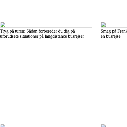
Tryg på turen: Sådan forbereder du dig på
Smag på Frankr
uforudsete situationer på langdistance busrejser
en busrejse