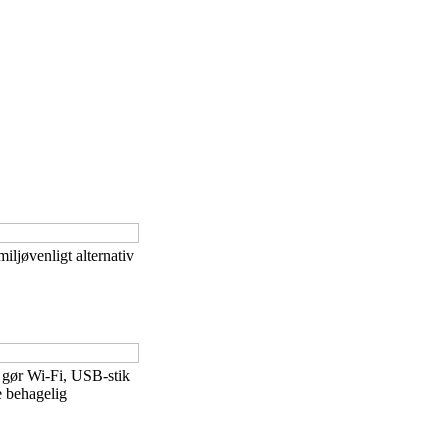
iljøvenligt alternativ
 gør Wi-Fi, USB-stik
e behagelig