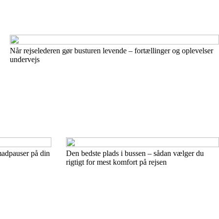
Når rejselederen gør busturen levende – fortællinger og oplevelser
undervejs
madpauser på din
Den bedste plads i bussen – sådan vælger du
rigtigt for mest komfort på rejsen