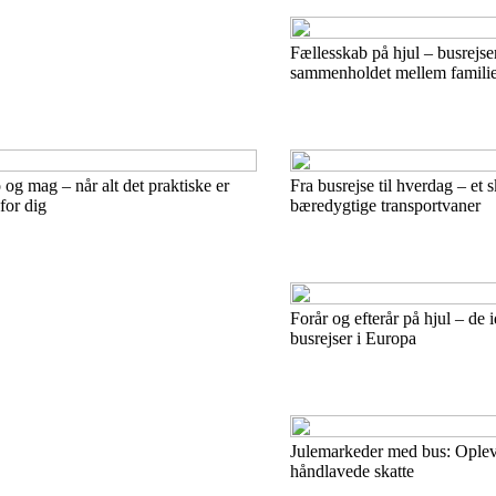
Fællesskab på hjul – busrejser
sammenholdet mellem familie
 og mag – når alt det praktiske er
Fra busrejse til hverdag – et
for dig
bæredygtige transportvaner
Forår og efterår på hjul – de i
busrejser i Europa
Julemarkeder med bus: Oplev
håndlavede skatte