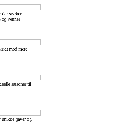
 der styrker
 og venner
 skridt mod mere
deelle sæsoner til
 unikke gaver og