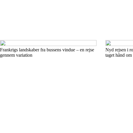
Frankrigs landskaber fra bussens vindue – en rejse
Nyd rejsen i ro
gennem variation
taget hånd om 