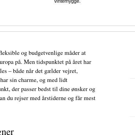
vinterhygge.
fleksible og budgetvenlige måder at
ropa på. Men tidspunktet på året har
les – både når det gælder vejret,
 har sin charme, og med lidt
kt, der passer bedst til dine ønsker og
dan du rejser med årstiderne og får mest
gner