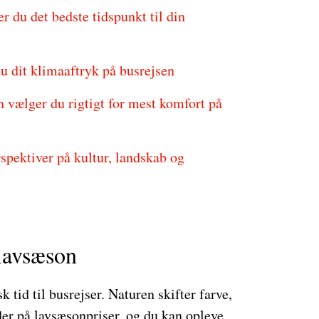
 du det bedste tidspunkt til din
u dit klimaaftryk på busrejsen
n vælger du rigtigt for mest komfort på
spektiver på kultur, landskab og
 lavsæson
k tid til busrejser. Naturen skifter farve,
er på lavsæsonpriser, og du kan opleve