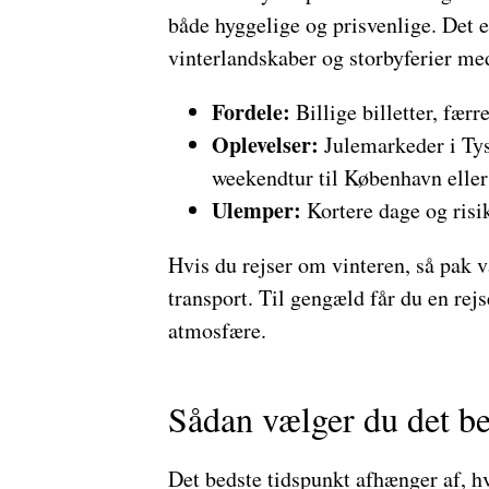
både hyggelige og prisvenlige. Det 
vinterlandskaber og storbyferier me
Fordele:
Billige billetter, færr
Oplevelser:
Julemarkeder i Tysk
weekendtur til København elle
Ulemper:
Kortere dage og risik
Hvis du rejser om vinteren, så pak va
transport. Til gengæld får du en re
atmosfære.
Sådan vælger du det be
Det bedste tidspunkt afhænger af, hv