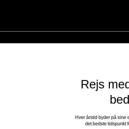
Rejs med
bed
Hver årstid byder på sine 
det bedste tidspunkt 