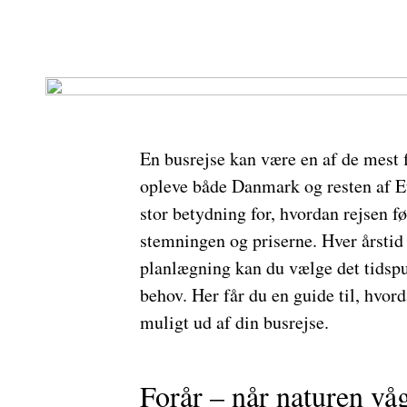
En busrejse kan være en af de mest 
opleve både Danmark og resten af Eu
stor betydning for, hvordan rejsen fø
stemningen og priserne. Hver årstid
planlægning kan du vælge det tidspun
behov. Her får du en guide til, hvor
muligt ud af din busrejse.
Forår – når naturen vå