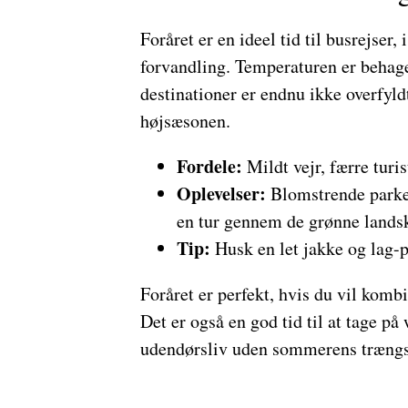
Foråret er en ideel tid til busrejser,
forvandling. Temperaturen er behag
destinationer er endnu ikke overfyldt
højsæsonen.
Fordele:
Mildt vejr, færre turis
Oplevelser:
Blomstrende parker
en tur gennem de grønne landsk
Tip:
Husk en let jakke og lag-på
Foråret er perfekt, hvis du vil kombi
Det er også en god tid til at tage p
udendørsliv uden sommerens trængs