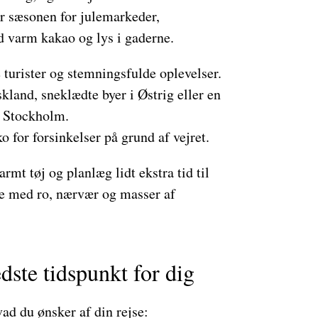
er sæsonen for julemarkeder,
d varm kakao og lys i gaderne.
e turister og stemningsfulde oplevelser.
land, sneklædte byer i Østrig eller en
r Stockholm.
o for forsinkelser på grund af vejret.
rmt tøj og planlæg lidt ekstra tid til
jse med ro, nærvær og masser af
dste tidspunkt for dig
ad du ønsker af din rejse: