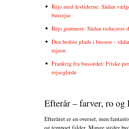
Rejs med årstiderne: Sådan vælger
busrejse
Rejs grønnere: Sådan reducerer d
Den bedste plads i bussen – såda
rejsen
Frankrig fra bussædet: Friske per
rejseglæde
Efterår – farver, ro og
Efteråret er en overset, men fantastis
og tempoet falder. Mange steder byd