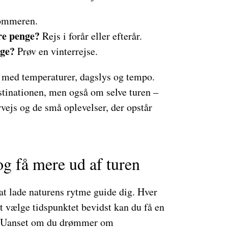
ommeren.
re penge?
Rejs i forår eller efterår.
gge?
Prøv en vinterrejse.
s med temperaturer, dagslys og tempo.
tinationen, men også om selve turen –
vejs og de små oplevelser, der opstår
og få mere ud af turen
at lade naturens rytme guide dig. Hver
t vælge tidspunktet bevidst kan du få en
ig. Uanset om du drømmer om