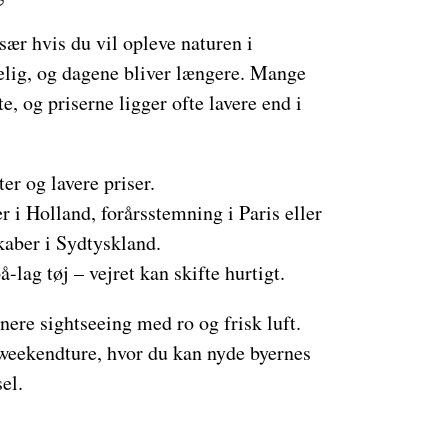
 især hvis du vil opleve naturen i
elig, og dagene bliver længere. Mange
e, og priserne ligger ofte lavere end i
ter og lavere priser.
 i Holland, forårsstemning i Paris eller
aber i Sydtyskland.
-lag tøj – vejret kan skifte hurtigt.
nere sightseeing med ro og frisk luft.
å weekendture, hvor du kan nyde byernes
el.