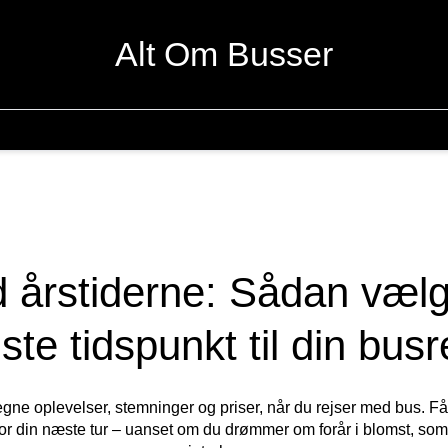
Alt Om Busser
 årstiderne: Sådan vælg
ste tidspunkt til din busr
egne oplevelser, stemninger og priser, når du rejser med bus. Få 
for din næste tur – uanset om du drømmer om forår i blomst, somme