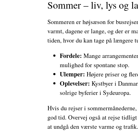
Sommer – liv, lys og l
Sommeren er højsæson for busrejser,
varmt, dagene er lange, og der er mas
tiden, hvor du kan tage på længere t
Fordele:
Mange arrangementer, 
mulighed for spontane stop.
Ulemper:
Højere priser og flere
Oplevelser:
Kystbyer i Danmark
solrige byferier i Sydeuropa.
Hvis du rejser i sommermånederne, ka
god tid. Overvej også at rejse tidli
at undgå den værste varme og trafik