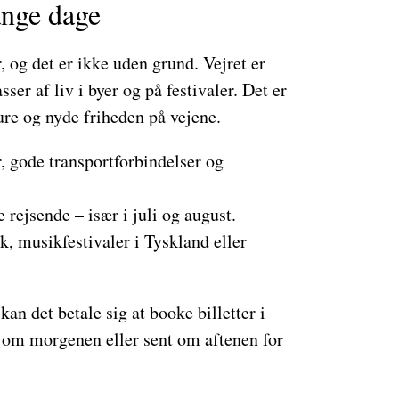
ange dage
 og det er ikke uden grund. Vejret er
ser af liv i byer og på festivaler. Det er
ure og nyde friheden på vejene.
gode transportforbindelser og
 rejsende – især i juli og august.
, musikfestivaler i Tyskland eller
n det betale sig at booke billetter i
gt om morgenen eller sent om aftenen for
.