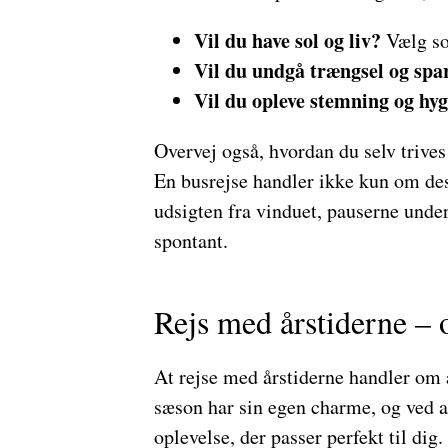
Vil du have sol og liv?
Vælg s
Vil du undgå trængsel og spa
Vil du opleve stemning og hy
Overvej også, hvordan du selv trive
En busrejse handler ikke kun om des
udsigten fra vinduet, pauserne under
spontant.
Rejs med årstiderne – 
At rejse med årstiderne handler om 
sæson har sin egen charme, og ved a
oplevelse, der passer perfekt til d